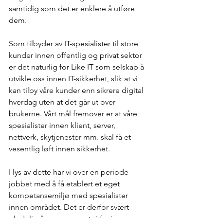
samtidig som det er enklere å utføre 
dem.
Som tilbyder av IT-spesialister til store 
kunder innen offentlig og privat sektor 
er det naturlig for Like IT som selskap å 
utvikle oss innen IT-sikkerhet, slik at vi 
kan tilby våre kunder enn sikrere digital 
hverdag uten at det går ut over 
brukerne. Vårt mål fremover er at våre 
spesialister innen klient, server, 
nettverk, skytjenester mm. skal få et 
vesentlig løft innen sikkerhet.
I lys av dette har vi over en periode 
jobbet med å få etablert et eget 
kompetansemiljø med spesialister 
innen området. Det er derfor svært 