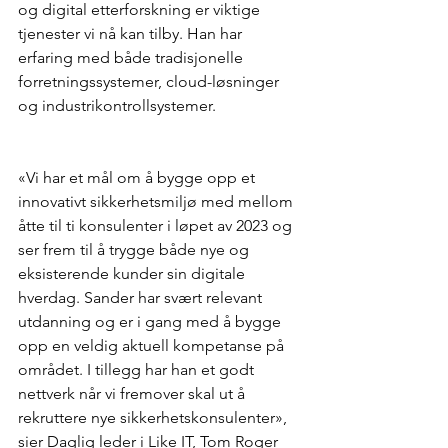
og digital etterforskning er viktige 
tjenester vi nå kan tilby. Han har 
erfaring med både tradisjonelle 
forretningssystemer, cloud-løsninger 
og industrikontrollsystemer.
«Vi har et mål om å bygge opp et 
innovativt sikkerhetsmiljø med mellom 
åtte til ti konsulenter i løpet av 2023 og 
ser frem til å trygge både nye og 
eksisterende kunder sin digitale 
hverdag. Sander har svært relevant 
utdanning og er i gang med å bygge 
opp en veldig aktuell kompetanse på 
området. I tillegg har han et godt 
nettverk når vi fremover skal ut å 
rekruttere nye sikkerhetskonsulenter», 
sier Daglig leder i Like IT, Tom Roger 