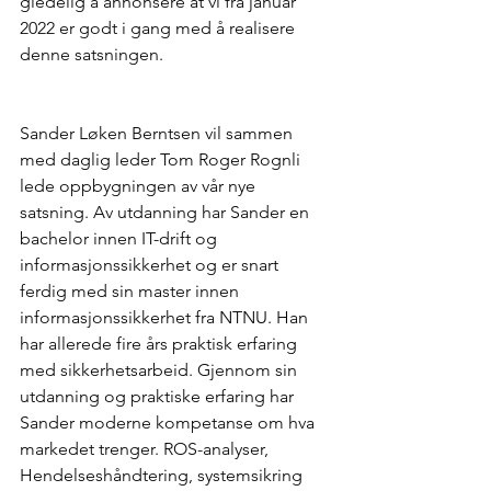
gledelig å annonsere at vi fra januar 
2022 er godt i gang med å realisere 
denne satsningen.
Sander Løken Berntsen vil sammen 
med daglig leder Tom Roger Rognli 
lede oppbygningen av vår nye 
satsning. Av utdanning har Sander en 
bachelor innen IT-drift og 
informasjonssikkerhet og er snart 
ferdig med sin master innen 
informasjonssikkerhet fra NTNU. Han 
har allerede fire års praktisk erfaring 
med sikkerhetsarbeid. Gjennom sin 
utdanning og praktiske erfaring har 
Sander moderne kompetanse om hva 
markedet trenger. ROS-analyser, 
Hendelseshåndtering, systemsikring 