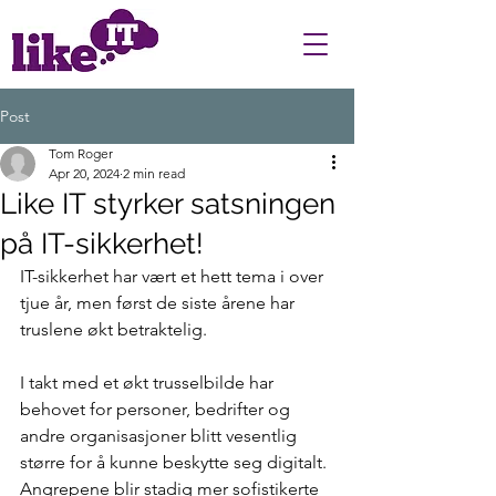
Post
Tom Roger
Apr 20, 2024
2 min read
Like IT styrker satsningen
på IT-sikkerhet!
IT-sikkerhet har vært et hett tema i over 
tjue år, men først de siste årene har 
truslene økt betraktelig.
I takt med et økt trusselbilde har 
behovet for personer, bedrifter og 
andre organisasjoner blitt vesentlig 
større for å kunne beskytte seg digitalt. 
Angrepene blir stadig mer sofistikerte 