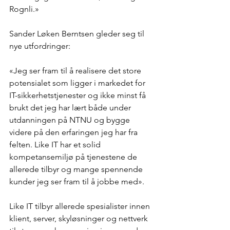
Rognli.»
Sander Løken Berntsen gleder seg til 
nye utfordringer:
«Jeg ser fram til å realisere det store 
potensialet som ligger i markedet for 
IT-sikkerhetstjenester og ikke minst få 
brukt det jeg har lært både under 
utdanningen på NTNU og bygge 
videre på den erfaringen jeg har fra 
felten. Like IT har et solid 
kompetansemiljø på tjenestene de 
allerede tilbyr og mange spennende 
kunder jeg ser fram til å jobbe med».
Like IT tilbyr allerede spesialister innen 
klient, server, skyløsninger og nettverk 